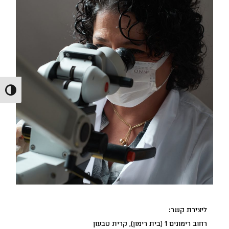
הפעל/כ
ליצירת קשר:
רחוב רימונים 1 (בית רימון), קרית טבעון